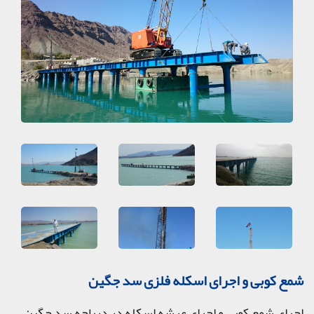
شمع کوبی و اجرای اسکله فلزی سد جگین
اجرای شمع کوبی و اجرای عرشه اسکله در دریاچه سد جگین