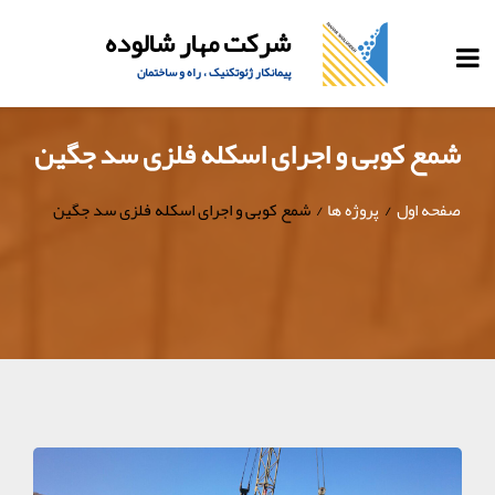
شرکت مهار شالوده
پیمانکار ژئوتکنیک ، راه و ساختمان
شمع کوبی و اجرای اسکله فلزی سد جگین
صفحه اول
پروژه ها
شمع کوبی و اجرای اسکله فلزی سد جگین