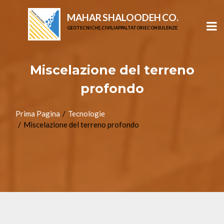
MAHAR SHALOODEH CO.
GEOTECNICHE, CIVILI APPALTATORI E CONSULENZE
Miscelazione del terreno
profondo
Prima Pagina
Tecnologie
Miscelazione del terreno profondo